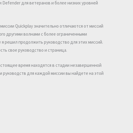
 и Defender для ветеранов и более низких уровней
 миссии Quickplay значительно отличаются от миссий
ного другими волнами с более ограниченными
 я решил продолжить руководство для этих миссий.
сть свое руководство и страница.
настоящее время находятся в стадии незавершенной
и руководств для каждой миссии вы найдете на этой