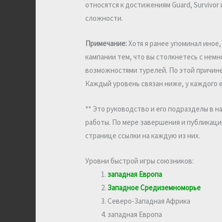
относятся к достижениям Guard, Survivor
сложности.
Примечание:
Хотя я ранее упоминал иное,
кампании тем, что вы столкнетесь с нем
возможностями турелей. По этой причине
Каждый уровень связан ниже, у каждого е
** Это руководство и его подразделы в 
работы. По мере завершения и публикаци
странице ссылки на каждую из них.
Уровни быстрой игры союзников:
западная Европа
Западное Средиземноморье
Северо-Западная Африка
западная Европа