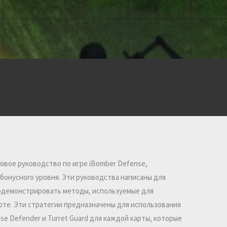
овое руководство по игре iBomber Defense,
бонусного уровня. Эти руководства написаны для
родемонстрировать методы, используемые для
рте. Эти стратегии предназначены для использования
ase Defender и Turret Guard для каждой карты, которые