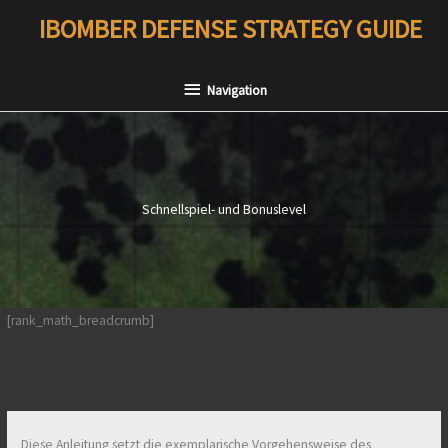
Zum
IBOMBER DEFENSE STRATEGY GUIDE
Inhalt
springen
Navigation
Navigation
Schnellspiel- und Bonuslevel
[rank_math_breadcrumb]
Diese Anleitung setzt die exemplarische Vorgehensweise des