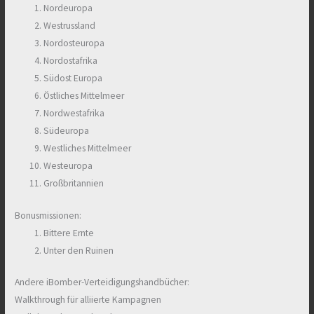
Nordeuropa
Westrussland
Nordosteuropa
Nordostafrika
Südost Europa
Östliches Mittelmeer
Nordwestafrika
Südeuropa
Westliches Mittelmeer
Westeuropa
Großbritannien
Bonusmissionen:
Bittere Ernte
Unter den Ruinen
Andere iBomber-Verteidigungshandbücher:
Walkthrough für alliierte Kampagnen