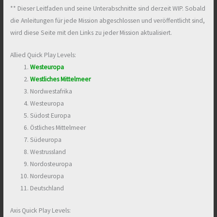
** Dieser Leitfaden und seine Unterabschnitte sind derzeit WIP. Sobald
die Anleitungen für jede Mission abgeschlossen und veröffentlicht sind,
wird diese Seite mit den Links zu jeder Mission aktualisiert.
Allied Quick Play Levels:
Westeuropa
Westliches Mittelmeer
Nordwestafrika
Westeuropa
Südost Europa
Östliches Mittelmeer
Südeuropa
Westrussland
Nordosteuropa
Nordeuropa
Deutschland
Axis Quick Play Levels: