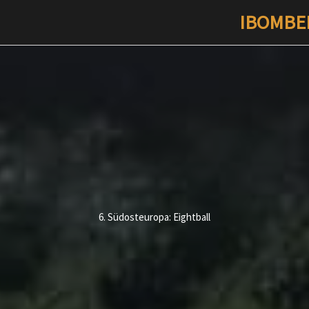
IBOMBE
6. Südosteuropa: Eightball