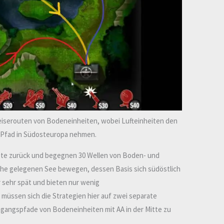
eiserouten von Bodeneinheiten, wobei Lufteinheiten den
Pfad in Südosteuropa nehmen.
iete zurück und begegnen 30 Wellen von Boden- und
nahe gelegenen See bewegen, dessen Basis sich südöstlich
r sehr spät und bieten nur wenig
müssen sich die Strategien hier auf zwei separate
ngangspfade von Bodeneinheiten mit AA in der Mitte zu