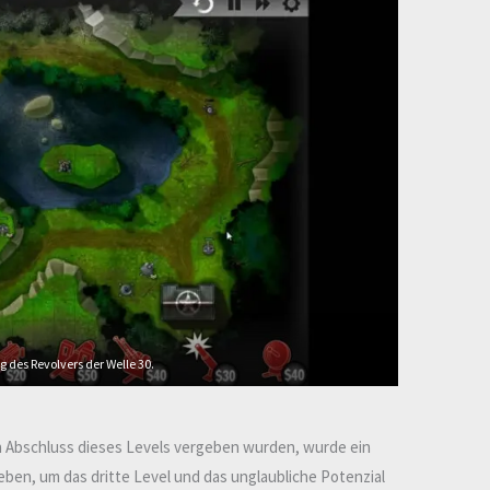
g des Revolvers der Welle 30.
n Abschluss dieses Levels vergeben wurden, wurde ein
en, um das dritte Level und das unglaubliche Potenzial