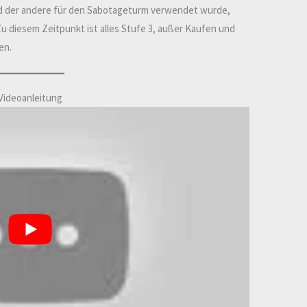
d der andere für den Sabotageturm verwendet wurde,
Zu diesem Zeitpunkt ist alles Stufe 3, außer Kaufen und
en.
Videoanleitung