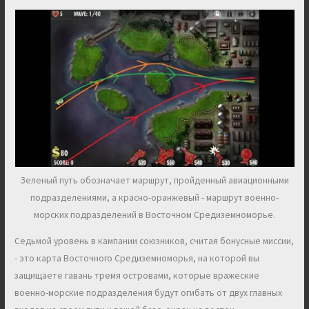
Зеленый путь обозначает маршрут, пройденный авиационными
подразделениями, а красно-оранжевый - маршрут военно-
морских подразделений в Восточном Средиземноморье.
Седьмой уровень в кампании союзников, считая бонусные миссии,
- это карта Восточного Средиземноморья, на которой вы
защищаете гавань тремя островами, которые вражеские
военно-морские подразделения будут огибать от двух главных