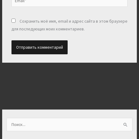
Сохранить моё имя, email и адрес сайта в этом браузере
для последующих моих комментариев.
П
о
и