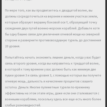
По мере того, как вы продвигаетесь к двадцатой волне, вы
должны сосредоточиться на верхнем и нижнем участках земли,
которые образуют вершину боковой оси Y, образующей точку
схождения двух путей военно-морских кораблей. Добавьте хотя
бы одну башню связи для увеличения огневой мощи на северной
стороне и разверните противовоздушную турель до достижения
20 уровня.
Попытайтесь начать экономить лишние деньги, когда у вас будет
связь второго уровня, когда вы направитесь к тридцатой волне,
в которой к тому времени у вас должно быть как минимум две
пушки уровня 3 и связь уровня 3, с помощью которых вы получите
огневую мощь, дальность и начисление процентов с вашего
остатка. Деньги. Многие пулеметные турели по-прежнему
эффективны на этом этапе игры, даже если они сталкиваются с
военными кораблями, поскольку здесь все еще есть много более
слабых разновидностей.