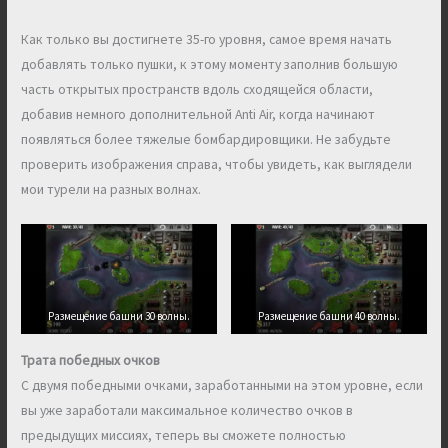
Как только вы достигнете 35-го уровня, самое время начать
добавлять только пушки, к этому моменту заполнив большую
часть открытых пространств вдоль сходящейся области,
добавив немного дополнительной Anti Air, когда начинают
появляться более тяжелые бомбардировщики. Не забудьте
проверить изображения справа, чтобы увидеть, как выглядели
мои турели на разных волнах.
Размещение башни 30 волны.
Размещение башни 40 волны.
Трата победных очков
С двумя победными очками, заработанными на этом уровне, если
вы уже заработали максимальное количество очков в
предыдущих миссиях, теперь вы сможете полностью