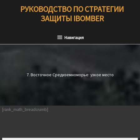
Перейти
РУКОВОДСТВО ПО СТРАТЕГИИ
к
ЗАЩИТЫ IBOMBER
содержимому
Навигация
Навигация
7. Восточное Средиземноморье: узкое место
[rank_math_breadcrumb]