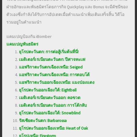
ฝ่ายอักษะและพันธมิตรโดยภารกิจ Quickplay และ Bonus จะมีดัชนีของ
ตัวเองซึ่งกำลังได้รับการอัปเดตเมื่อคำแนะนำเพิ่มเติมเสร็จสิ้น วิดีโอ
รวมอยู่ในคำแนะนำ
แคมเปญป้องกัน iBomber
แคมเปญพันธมิตร
ยุโรปตะวันตก: การต่อสู้เริ่มต้นที่นี่!
เมดิเตอร์เรเนียนตะวันตก: ปีศาจทะเล!
แอฟริกาตะวันตกเฉียงเหนือ: Seiged
แอฟริกาตะวันตกเฉียงเหนือ: การตอบโต้
แอฟริกาตะวันออกเฉียงเหนือ: แมงป่องแดง
ยุโรปตะวันออกเฉียงใต้: Eightball
เมดิเตอร์เรเนียนตะวันออก: คอขวด
เมดิเตอร์เรเนียนตะวันออก: การโต้กลับ
ยุโรปตะวันออกเฉียงใต้: Snowblind
รัสเซียตะวันตก: Barbarossa
ยุโรปตะวันออกเฉียงเหนือ: Heart of Oak
ยุโรปเหนือ: Firestorm