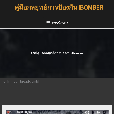
ข้าม
คู่มือกลยุทธ์การป้องกัน IBOMBER
ไป
ที่
การนำ
เนื้อหา
การนำทาง
ทาง
ดัชนีคู่มือกลยุทธ์การป้องกัน iBomber
[rank_math_breadcrumb]