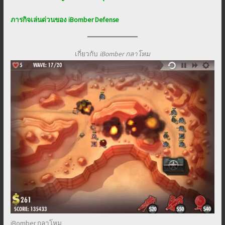
ภารกิจเล่นด่วนของ iBomber Defense
เกี่ยวกับ
iBomber กลาโหม
iBomber กลาโหม