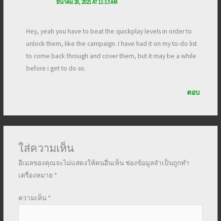
มีนาคม 26, 2021 AT 11:13 AM
Hey, yeah you have to beat the quickplay levels in order to
unlock them, like the campaign. I have had it on my to-do list
to come back through and cover them, but it may be a while
before i get to do so.
ตอบ
ใส่ความเห็น
อีเมลของคุณจะไม่แสดงให้คนอื่นเห็น
ช่องข้อมูลจำเป็นถูกทำ
เครื่องหมาย
*
ความเห็น
*