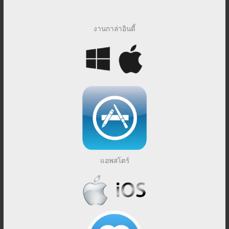
งานกาล่าอินดี้
แอพสโตร์