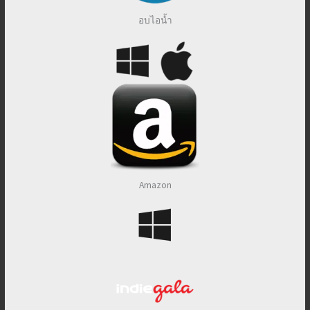
อบไอน้ำ
Amazon