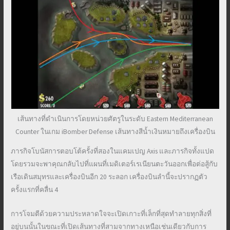
เส้นทางที่ดำเนินการโดยหน่วยศัตรูในระดับ Eastern Mediterranean
Counter ในเกม iBomber Defense เส้นทางสีน้ำเงินหมายถึงเครื่องบิน
ภารกิจโบนัสการตอบโต้ครั้งที่สองในแคมเปญ Axis และภารกิจทั้งแปด
โดยรวมจะพาคุณกลับไปที่แผนที่เมดิเตอร์เรเนียนตะวันออกเพื่อต่อสู้กับ
เรือเดินสมุทรและเครื่องบินอีก 20 ระลอก เครื่องบินลำนี้จะปรากฏตัว
ครั้งแรกที่คลื่น 4
การโจมตีด้วยความประหลาดใจจะเปิดเกาะที่เล็กที่สุดทำลายทุกสิ่งที่
อยู่บนนั้นในขณะที่เปิดเส้นทางที่สามจากทางเหนือเช่นเดียวกับการ