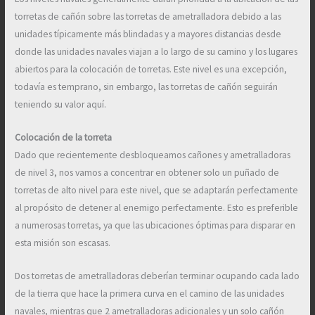
torretas de cañón sobre las torretas de ametralladora debido a las
unidades típicamente más blindadas y a mayores distancias desde
donde las unidades navales viajan a lo largo de su camino y los lugares
abiertos para la colocación de torretas. Este nivel es una excepción,
todavía es temprano, sin embargo, las torretas de cañón seguirán
teniendo su valor aquí.
Colocación de la torreta
Dado que recientemente desbloqueamos cañones y ametralladoras
de nivel 3, nos vamos a concentrar en obtener solo un puñado de
torretas de alto nivel para este nivel, que se adaptarán perfectamente
al propósito de detener al enemigo perfectamente. Esto es preferible
a numerosas torretas, ya que las ubicaciones óptimas para disparar en
esta misión son escasas.
Dos torretas de ametralladoras deberían terminar ocupando cada lado
de la tierra que hace la primera curva en el camino de las unidades
navales, mientras que 2 ametralladoras adicionales y un solo cañón