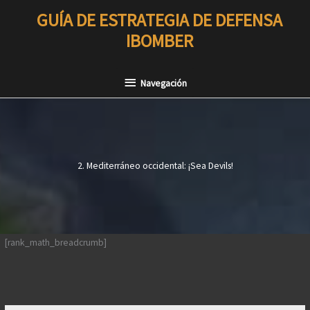
Ir
GUÍA DE ESTRATEGIA DE DEFENSA
al
IBOMBER
contenido
Navegación
Navegación
2. Mediterráneo occidental: ¡Sea Devils!
[rank_math_breadcrumb]