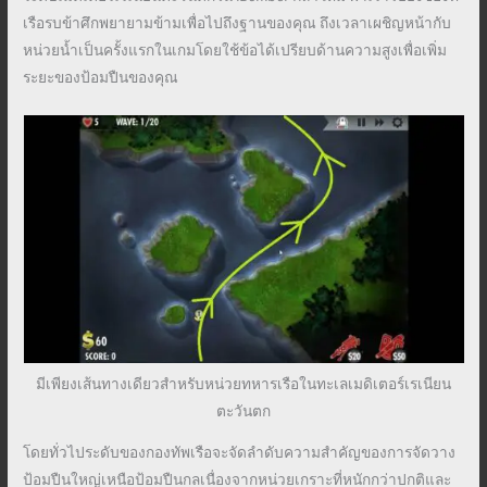
เรือรบข้าศึกพยายามข้ามเพื่อไปถึงฐานของคุณ ถึงเวลาเผชิญหน้ากับ
หน่วยน้ำเป็นครั้งแรกในเกมโดยใช้ข้อได้เปรียบด้านความสูงเพื่อเพิ่ม
ระยะของป้อมปืนของคุณ
มีเพียงเส้นทางเดียวสำหรับหน่วยทหารเรือในทะเลเมดิเตอร์เรเนียน
ตะวันตก
โดยทั่วไประดับของกองทัพเรือจะจัดลำดับความสำคัญของการจัดวาง
ป้อมปืนใหญ่เหนือป้อมปืนกลเนื่องจากหน่วยเกราะที่หนักกว่าปกติและ