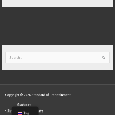
S
e
a
r
c
h
Copyright © 2026 Standard of Entertainment
f
o
ติดต่อเรา
r
นโยบายความเป็นส่วนตัว
ไทย