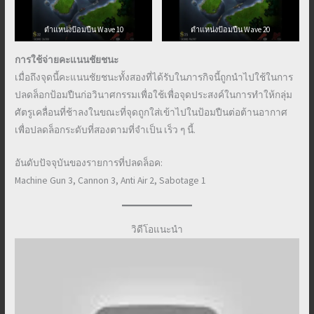
ตำแหน่งป้อมปืน Wave 10
ตำแหน่งป้อมปืน Wave 20
การใช้จ่ายคะแนนชัยชนะ
เมื่อถึงจุดนี้คะแนนชัยชนะทั้งสองที่ได้รับในภารกิจนี้ถูกนำไปใช้ในการ
ปลดล็อกป้อมปืนก่อวินาศกรรมเพื่อใช้เพื่อจุดประสงค์ในการทำให้กลุ่ม
ศัตรูเคลื่อนที่ช้าลงในขณะที่จุดถูกใส่เข้าไปในป้อมปืนต่อต้านอากาศ
เพื่อปลดล็อกระดับที่สองตามที่จำเป็น เร็ว ๆ นี้.
อันดับปัจจุบันของรายการที่ปลดล็อค:
Machine Gun 3, Cannon 3, Anti Air 2, Sabotage 1
วิดีโอแนะนำ