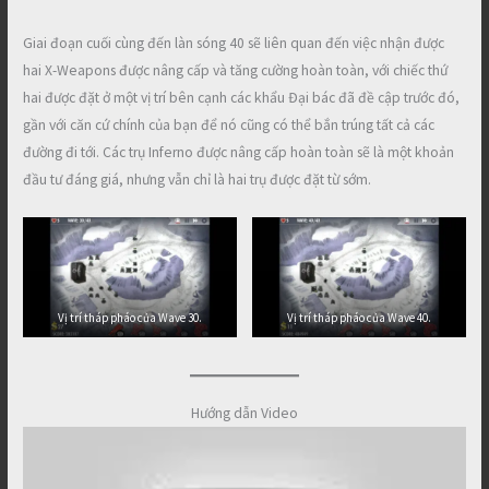
Giai đoạn cuối cùng đến làn sóng 40 sẽ liên quan đến việc nhận được
hai X-Weapons được nâng cấp và tăng cường hoàn toàn, với chiếc thứ
hai được đặt ở một vị trí bên cạnh các khẩu Đại bác đã đề cập trước đó,
gần với căn cứ chính của bạn để nó cũng có thể bắn trúng tất cả các
đường đi tới. Các trụ Inferno được nâng cấp hoàn toàn sẽ là một khoản
đầu tư đáng giá, nhưng vẫn chỉ là hai trụ được đặt từ sớm.
Vị trí tháp pháo của Wave 30.
Vị trí tháp pháo của Wave 40.
Hướng dẫn Video