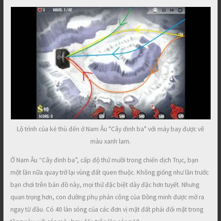
Lộ trình của kẻ thù đến ở Nam Âu "Cây đinh ba" với máy bay được vẽ
màu xanh lam.
Ở Nam Âu “Cây đinh ba”, cấp độ thứ mười trong chiến dịch Trục, bạn
một lần nữa quay trở lại vùng đất quen thuộc. Không giống như lần trước
bạn chơi trên bản đồ này, mọi thứ đặc biệt dày đặc hơn tuyết. Nhưng
quan trọng hơn, con đường phụ phản công của Đồng minh được mở ra
ngay từ đầu. Có 40 làn sóng của các đơn vị mặt đất phải đối mặt trong