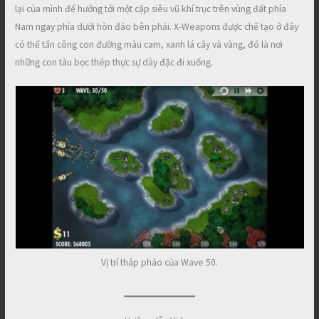
lại của mình để hướng tới một cặp siêu vũ khí trục trên vùng đất phía
Nam ngay phía dưới hòn đảo bên phải. X-Weapons được chế tạo ở đây
có thể tấn công con đường màu cam, xanh lá cây và vàng, đó là nơi
những con tàu bọc thép thực sự dày đặc đi xuống.
Vị trí tháp pháo của Wave 50.