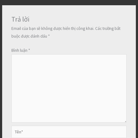
Trả lời
Email của bạn sẽ không được hiển thị công khai.
Các trường bắt
buộc được đánh dấu
*
Bình luận
*
Tên*