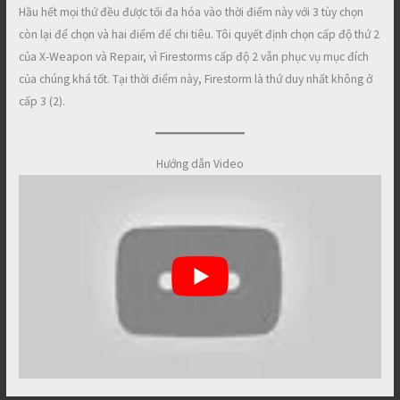
Hầu hết mọi thứ đều được tối đa hóa vào thời điểm này với 3 tùy chọn
còn lại để chọn và hai điểm để chi tiêu. Tôi quyết định chọn cấp độ thứ 2
của X-Weapon và Repair, vì Firestorms cấp độ 2 vẫn phục vụ mục đích
của chúng khá tốt. Tại thời điểm này, Firestorm là thứ duy nhất không ở
cấp 3 (2).
Hướng dẫn Video