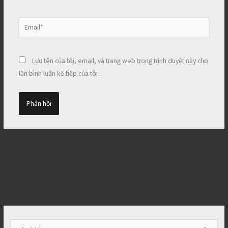
Email*
Lưu tên của tôi, email, và trang web trong trình duyệt này cho
lần bình luận kế tiếp của tôi.
T